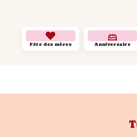
Fête des mères
Anniversaire
T