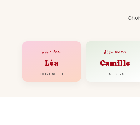
Choi
bienvenue
pour toi,
Léa
Camille
NOTRE SOLEIL
11.03.2026