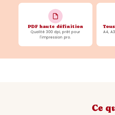
PDF haute définition
Tous
Qualité 300 dpi, prêt pour
A4, A
l'impression pro.
Ce qu