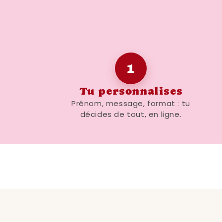
1
Tu personnalises
Prénom, message, format : tu
décides de tout, en ligne.