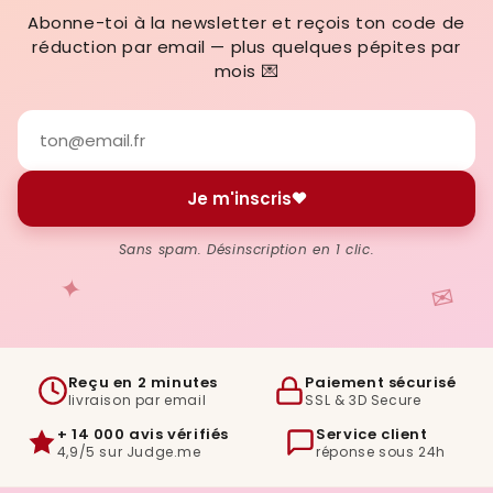
Abonne-toi à la newsletter et reçois ton code de
réduction par email — plus quelques pépites par
mois 💌
Je m'inscris
Sans spam. Désinscription en 1 clic.
✦
✉
Reçu en 2 minutes
Paiement sécurisé
livraison par email
SSL & 3D Secure
+ 14 000 avis vérifiés
Service client
4,9/5 sur Judge.me
réponse sous 24h