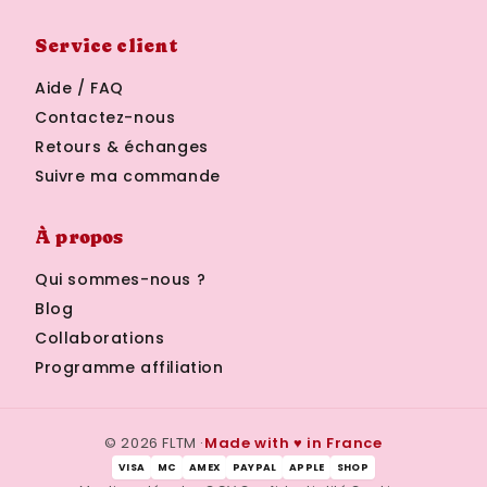
Service client
Aide / FAQ
Contactez-nous
Retours & échanges
Suivre ma commande
À propos
Qui sommes-nous ?
Blog
Collaborations
Programme affiliation
© 2026 FLTM ·
Made with ♥ in France
VISA
MC
AMEX
PAYPAL
APPLE
SHOP