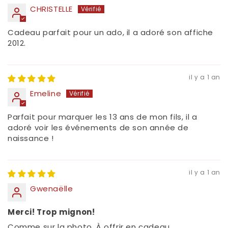
CHRISTELLE
Cadeau parfait pour un ado, il a adoré son affiche
2012.
il y a 1 an
Emeline
Parfait pour marquer les 13 ans de mon fils, il a
adoré voir les événements de son année de
naissance !
il y a 1 an
Gwenaëlle
Merci! Trop mignon!
Comme sur la photo. À offrir en cadeau