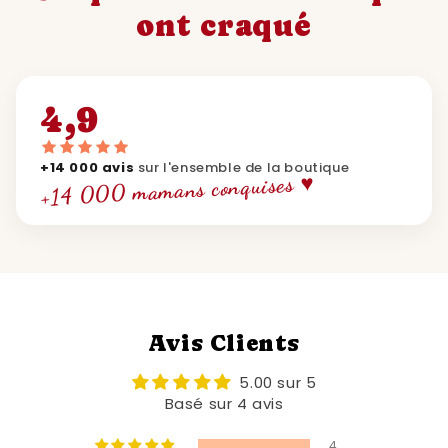
ont craqué
4,9
+14 000 avis
sur l'ensemble de la boutique
+14 000 mamans conquises ♥
Avis Clients
5.00 sur 5
Basé sur 4 avis
4