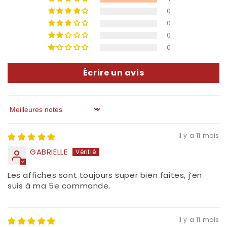
0
0
0
0
Écrire un avis
Sort by
il y a 11 mois
GABRIELLE
Les affiches sont toujours super bien faites, j’en
suis à ma 5e commande.
il y a 11 mois