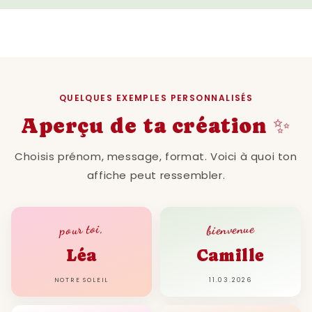
QUELQUES EXEMPLES PERSONNALISÉS
Aperçu de ta création ✨
Choisis prénom, message, format. Voici à quoi ton
affiche peut ressembler.
bienvenue
pour toi,
Léa
Camille
NOTRE SOLEIL
11.03.2026