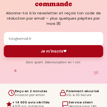
commande
Abonne-toi à la newsletter et reçois ton code de
réduction par email — plus quelques pépites par
mois 💌
Je m'inscris
Sans spam. Désinscription en 1 clic.
✦
✉
Reçu en 2 minutes
Paiement sécurisé
livraison par email
SSL & 3D Secure
+ 14 000 avis vérifiés
Service client
4,9/5 sur Judge.me
réponse sous 24h