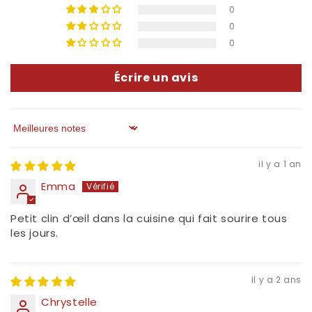
0
0
0
Écrire un avis
Sort by
il y a 1 an
Emma
Petit clin d’œil dans la cuisine qui fait sourire tous
les jours.
il y a 2 ans
Chrystelle