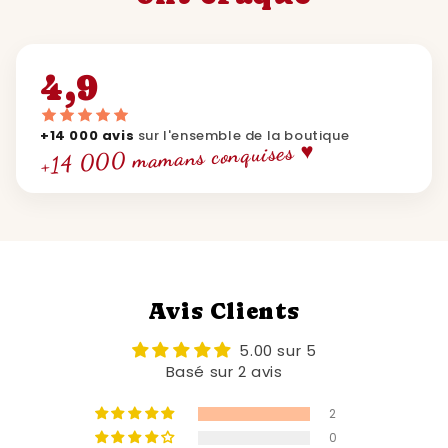
4,9
+14 000 avis
sur l'ensemble de la boutique
+14 000 mamans conquises ♥
Avis Clients
5.00 sur 5
Basé sur 2 avis
2
0