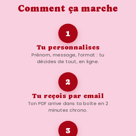
Comment ça marche
1
Tu personnalises
Prénom, message, format : tu
décides de tout, en ligne.
2
Tu reçois par email
Ton PDF arrive dans ta boîte en 2
minutes chrono.
3