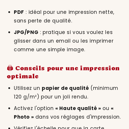
PDF
: idéal pour une impression nette,
sans perte de qualité.
JPG/PNG
: pratique si vous voulez les
glisser dans un email ou les imprimer
comme une simple image.
🖨️ Conseils pour une impression
optimale
Utilisez un
papier de qualité
(minimum
120 g/m²) pour un joli rendu.
Activez l'option
« Haute qualité »
ou
«
Photo »
dans vos réglages d'impression.
Vérifiez l'échelle pour que la carte