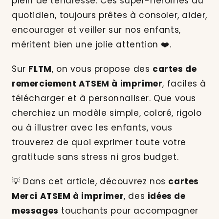
plein de tendresse. Ces super-héroïnes du
quotidien, toujours prêtes à consoler, aider,
encourager et veiller sur nos enfants,
méritent bien une jolie attention ❤️.
Sur
FLTM
, on vous propose des
cartes de
remerciement ATSEM à imprimer
, faciles à
télécharger et à personnaliser. Que vous
cherchiez un modèle simple, coloré, rigolo
ou à illustrer avec les enfants, vous
trouverez de quoi exprimer toute votre
gratitude sans stress ni gros budget.
💡 Dans cet article, découvrez nos
cartes
Merci ATSEM à imprimer
, des
idées de
messages
touchants pour accompagner