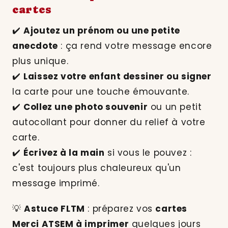
cartes
✔️
Ajoutez un prénom ou une petite
anecdote
: ça rend votre message encore
plus unique.
✔️
Laissez votre enfant dessiner ou signer
la carte pour une touche émouvante.
✔️
Collez une photo souvenir
ou un petit
autocollant pour donner du relief à votre
carte.
✔️
Écrivez à la main
si vous le pouvez :
c'est toujours plus chaleureux qu'un
message imprimé.
💡
Astuce FLTM
: préparez vos
cartes
Merci ATSEM à imprimer
quelques jours