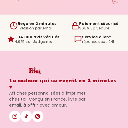
✉
Reçu en 2 minutes
Paiement sécurisé
livraison par email
SSL & 3D Secure
+ 14 000 avis vérifiés
Service client
4,9/5 sur Judge.me
réponse sous 24h
Le cadeau qui se reçoit en 2 minutes
♥
Affiches personnalisées à imprimer
chez toi. Conçu en France, livré par
email, à offrir avec amour.