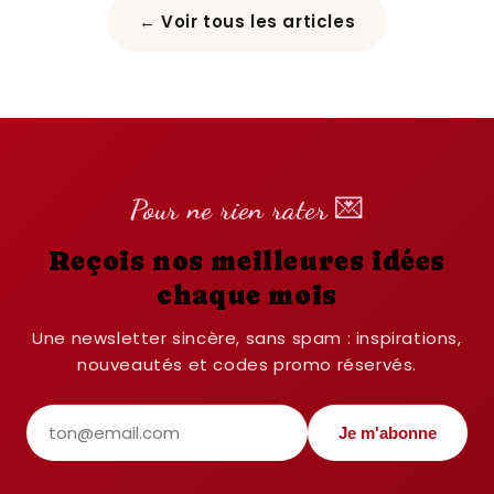
← Voir tous les articles
Pour ne rien rater 💌
Reçois nos meilleures idées
chaque mois
Une newsletter sincère, sans spam : inspirations,
nouveautés et codes promo réservés.
Je m'abonne