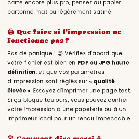
carte encore plus pro, pensez au papier
cartonné mat ou légèrement satiné.
🖨️ Que faire si l'impression ne
fonctionne pas ?
Pas de panique ! 😊 Vérifiez d'abord que
votre fichier est bien en
PDF ou JPG haute
définition
, et que vos paramètres
d'impression sont réglés sur
« qualité
élevée »
. Essayez d'imprimer une page test.
Si ça bloque toujours, vous pouvez confier
votre impression à une papeterie ou à un
imprimeur local pour un rendu impeccable.
💐 Comment dire merci à