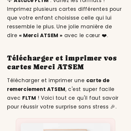
💡
Astuce FLTM
: variez les formats !
Imprimez plusieurs cartes différentes pour
que votre enfant choisisse celle qui lui
ressemble le plus. Une jolie manière de
dire
« Merci ATSEM »
avec le cœur ❤️.
Télécharger et imprimer vos
cartes Merci ATSEM
Télécharger et imprimer une
carte de
remerciement ATSEM
, c'est super facile
avec
FLTM
! Voici tout ce qu'il faut savoir
pour réussir votre surprise sans stress 🎉.