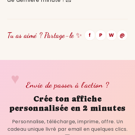
Tu as aimé ? Partage-le ✨
f
P
W
@
Envie de passer à l'action ?
Crée ton affiche
personnalisée en 2 minutes
Personnalise, télécharge, imprime, offre. Un
cadeau unique livré par email en quelques clics.