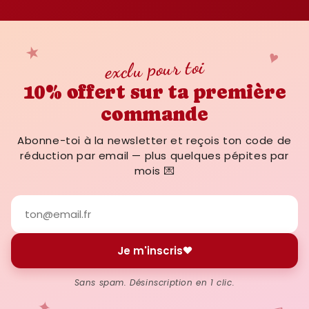
★
♥
exclu pour toi
10% offert sur ta première
commande
Abonne-toi à la newsletter et reçois ton code de
réduction par email — plus quelques pépites par
mois 💌
Je m'inscris
Sans spam. Désinscription en 1 clic.
✦