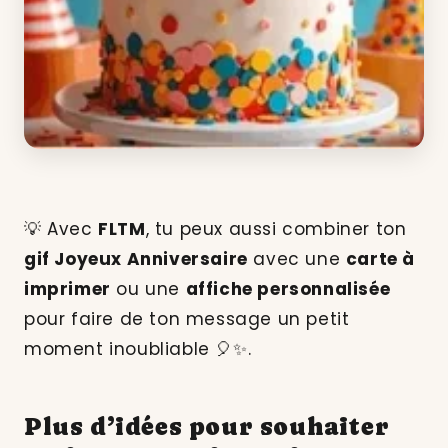
💡 Avec
FLTM
, tu peux aussi combiner ton
gif Joyeux Anniversaire
avec une
carte à
imprimer
ou une
affiche personnalisée
pour faire de ton message un petit
moment inoubliable 🎈✨.
Plus d’idées pour souhaiter