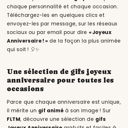
chaque personnalité et chaque occasion.
Téléchargez-les en quelques clics et
envoyez-les par message, sur les réseaux
sociaux ou par email pour dire
« Joyeux
Anniversaire ! »
de la façon la plus animée
qui soit ! 🎈✨
Une sélection de gifs joyeux
anniversaire pour toutes les
occasions
Parce que chaque anniversaire est unique,
il mérite un
gif animé
à son image ! Sur
FLTM
, découvre une sélection de
gifs
Joyeux Anniversaire
gratuits et faciles à