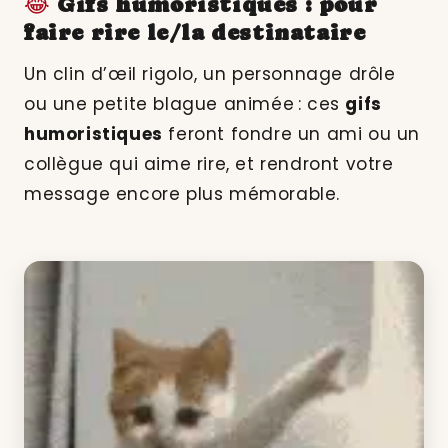
😂
Gifs humoristiques : pour
faire rire le/la destinataire
Un clin d’œil rigolo, un personnage drôle
ou une petite blague animée : ces
gifs
humoristiques
feront fondre un ami ou un
collègue qui aime rire, et rendront votre
message encore plus mémorable.