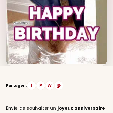
f
P
W
@
Partager :
Envie de souhaiter un
joyeux anniversaire