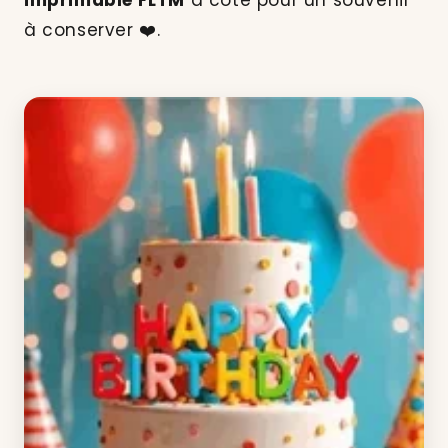
imprimable FLTM
à côté pour un souvenir
à conserver ❤️.