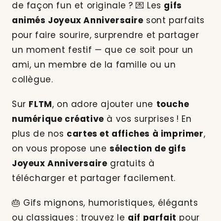
de façon fun et originale ? 💌 Les
gifs
animés Joyeux Anniversaire
sont parfaits
pour faire sourire, surprendre et partager
un moment festif — que ce soit pour un
ami, un membre de la famille ou un
collègue.
Sur
FLTM
, on adore ajouter une
touche
numérique créative
à vos surprises ! En
plus de nos
cartes et affiches à imprimer
,
on vous propose une
sélection de gifs
Joyeux Anniversaire
gratuits à
télécharger et partager facilement.
🎂 Gifs mignons, humoristiques, élégants
ou classiques : trouvez le
gif parfait
pour