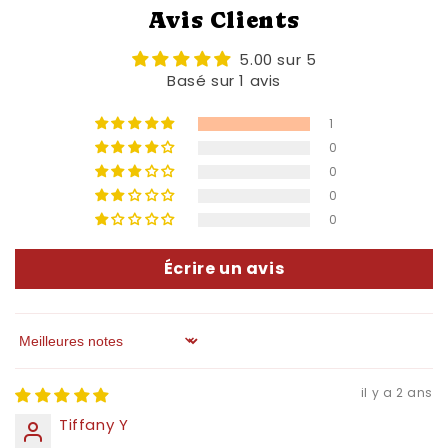
Avis Clients
5.00 sur 5
Basé sur 1 avis
1
0
0
0
0
Écrire un avis
Sort by
il y a 2 ans
Tiffany Y