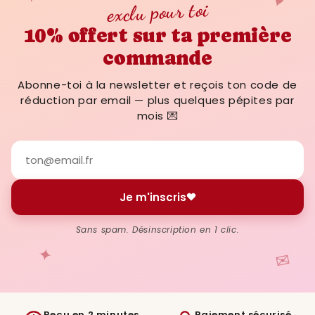
♥
exclu pour toi
10% offert sur ta première
commande
Abonne-toi à la newsletter et reçois ton code de
réduction par email — plus quelques pépites par
mois 💌
Je m'inscris
Sans spam. Désinscription en 1 clic.
✦
✉
Reçu en 2 minutes
Paiement sécurisé