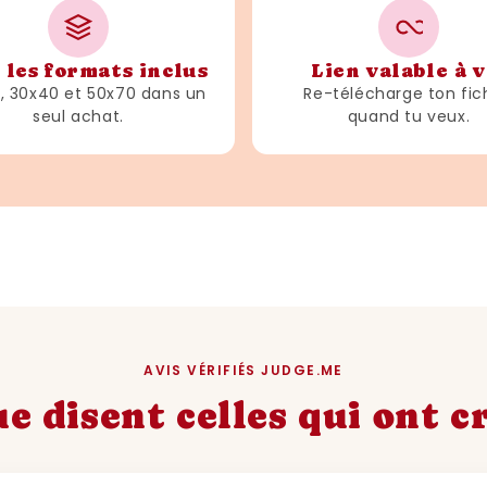
 les formats inclus
Lien valable à v
3, 30x40 et 50x70 dans un
Re-télécharge ton fic
seul achat.
quand tu veux.
AVIS VÉRIFIÉS JUDGE.ME
e disent celles qui ont 