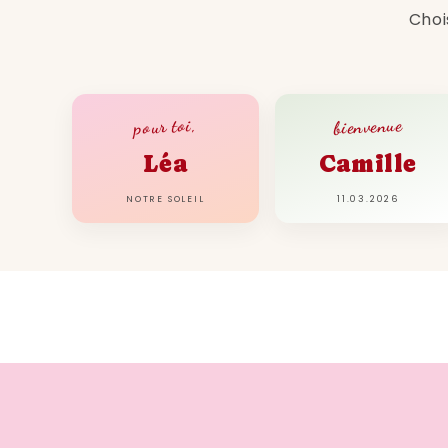
Choi
bienvenue
pour toi,
Léa
Camille
NOTRE SOLEIL
11.03.2026