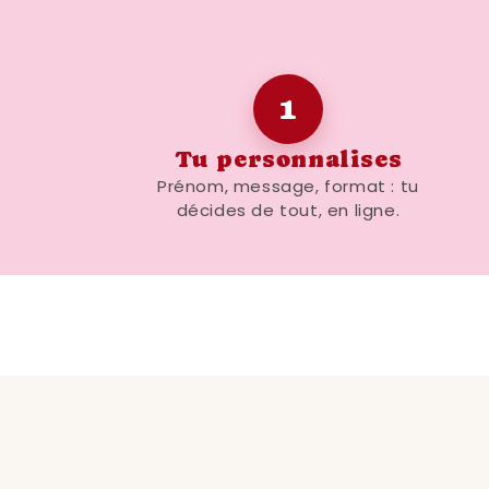
1
Tu personnalises
Prénom, message, format : tu
décides de tout, en ligne.