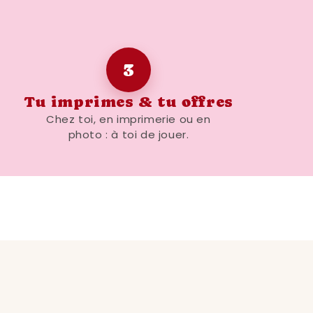
3
Tu imprimes & tu offres
Chez toi, en imprimerie ou en
photo : à toi de jouer.