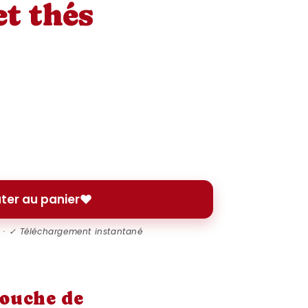
et thés
ter au panier
l · ✓ Téléchargement instantané
ouche de