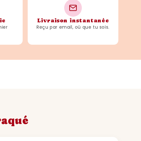
ie
Livraison instantanée
hier
Reçu par email, où que tu sois.
craqué