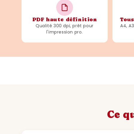
PDF haute définition
Tous
Qualité 300 dpi, prêt pour
A4, A
l'impression pro.
Ce qu