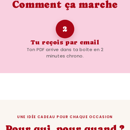
Comment ça marche
2
Tu reçois par email
Ton PDF arrive dans ta boîte en 2
minutes chrono.
UNE IDÉE CADEAU POUR CHAQUE OCCASION
Pour qui, pour quand ?