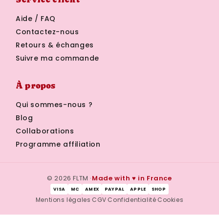
Aide / FAQ
Contactez-nous
Retours & échanges
Suivre ma commande
À propos
Qui sommes-nous ?
Blog
Collaborations
Programme affiliation
© 2026 FLTM ·
Made with ♥ in France
VISA
MC
AMEX
PAYPAL
APPLE
SHOP
Mentions légales
·
CGV
·
Confidentialité
·
Cookies