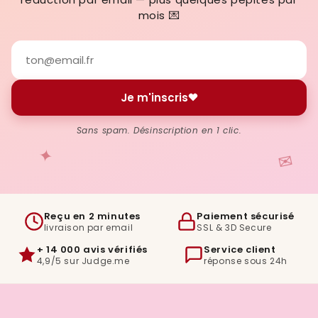
mois 💌
Je m'inscris
Sans spam. Désinscription en 1 clic.
✦
✉
Reçu en 2 minutes
Paiement sécurisé
livraison par email
SSL & 3D Secure
+ 14 000 avis vérifiés
Service client
4,9/5 sur Judge.me
réponse sous 24h