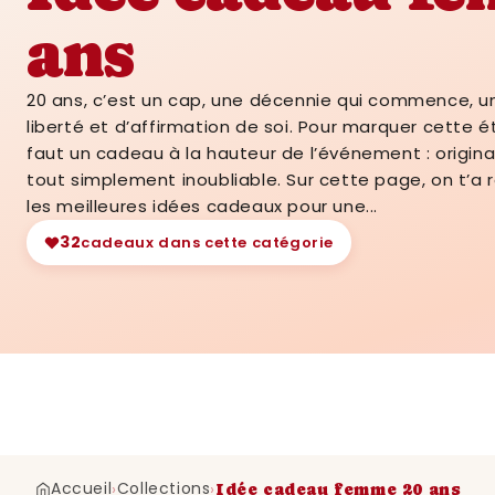
ans
20 ans, c’est un cap, une décennie qui commence, u
liberté et d’affirmation de soi. Pour marquer cette ét
faut un cadeau à la hauteur de l’événement : original,
tout simplement inoubliable. Sur cette page, on t’a
les meilleures idées cadeaux pour une...
✦
32
cadeaux dans cette catégorie
Accueil
Collections
›
›
Idée cadeau femme 20 ans