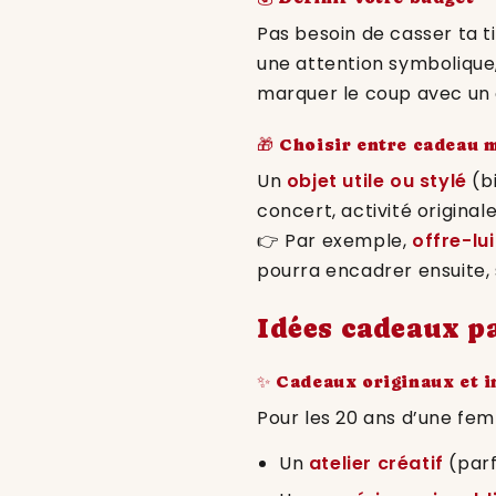
Pas besoin de casser ta tir
une attention symbolique
marquer le coup avec un 
🎁 Choisir entre cadeau 
Un
objet utile ou stylé
(bi
concert, activité originale
👉 Par exemple,
offre-lu
pourra encadrer ensuite, 
Idées cadeaux pa
✨ Cadeaux originaux et i
Pour les 20 ans d’une fem
Un
atelier créatif
(parf