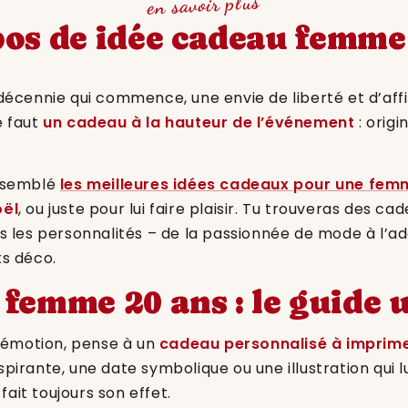
en savoir plus
os de idée cadeau femme
 décennie qui commence, une envie de liberté et d’affi
e faut
un cadeau à la hauteur de l’événement
: origin
assemblé
les meilleures idées cadeaux pour une fem
oël
, ou juste pour lui faire plaisir. Tu trouveras des ca
es les personnalités – de la passionnée de mode à l’a
ts déco.
 femme 20 ans : le guide 
 l’émotion, pense à un
cadeau personnalisé à imprim
spirante, une date symbolique ou une illustration qui l
 fait toujours son effet.