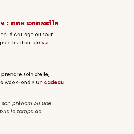
 : nos conseils
bien. À cet âge où tout
épend surtout de
sa
prendre soin d’elle,
e le week-end ? Un
cadeau
, son prénom ou une
 pris le temps de