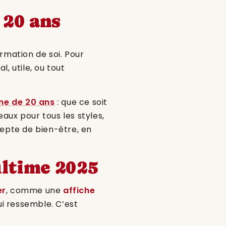
 20 ans
rmation de soi. Pour
al, utile, ou tout
me de 20 ans
: que ce soit
deaux pour tous les styles,
depte de bien-être, en
ultime 2025
er
, comme une
affiche
ui ressemble. C’est