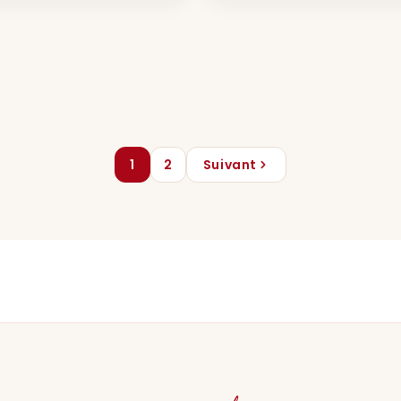
1
2
Suivant