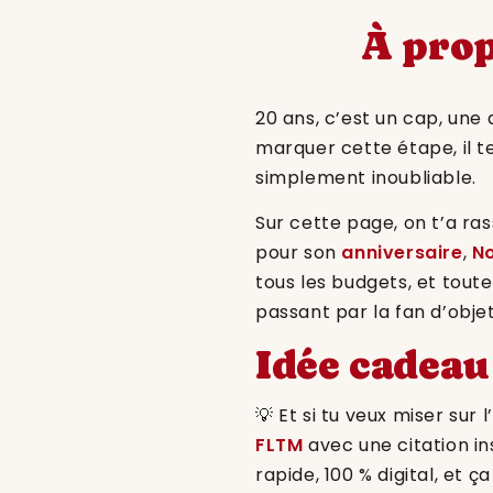
À prop
20 ans, c’est un cap, une
marquer cette étape, il t
simplement inoubliable.
Sur cette page, on t’a r
pour son
anniversaire
,
N
tous les budgets, et tout
passant par la fan d’obje
Idée cadeau
💡 Et si tu veux miser sur
FLTM
avec une citation in
rapide, 100 % digital, et ça