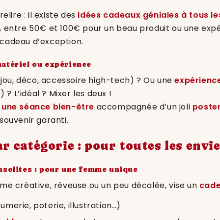
elire : il existe des
idées cadeaux géniales à tous le
, entre 50€ et 100€ pour un beau produit ou une expé
cadeau d’exception.
matériel ou expérience
jou, déco, accessoire high-tech) ? Ou une
expérienc
) ? L’idéal ? Mixer les deux !
i une séance bien-être
accompagnée d’un joli
poste
souvenir garanti.
r catégorie : pour toutes les envi
nsolites : pour une femme unique
me créative, rêveuse ou un peu décalée, vise un
cade
umerie, poterie, illustration…)