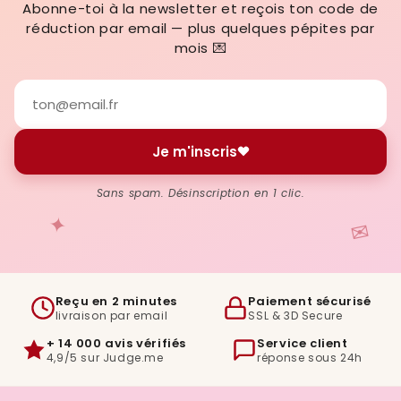
Abonne-toi à la newsletter et reçois ton code de
réduction par email — plus quelques pépites par
mois 💌
Je m'inscris
Sans spam. Désinscription en 1 clic.
✦
✉
Reçu en 2 minutes
Paiement sécurisé
livraison par email
SSL & 3D Secure
+ 14 000 avis vérifiés
Service client
4,9/5 sur Judge.me
réponse sous 24h