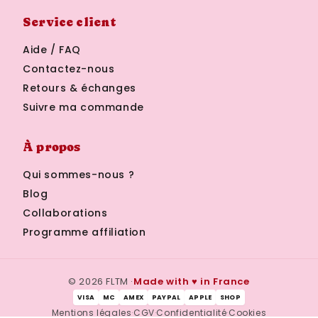
Service client
Aide / FAQ
Contactez-nous
Retours & échanges
Suivre ma commande
À propos
Qui sommes-nous ?
Blog
Collaborations
Programme affiliation
© 2026 FLTM ·
Made with ♥ in France
VISA
MC
AMEX
PAYPAL
APPLE
SHOP
Mentions légales
·
CGV
·
Confidentialité
·
Cookies