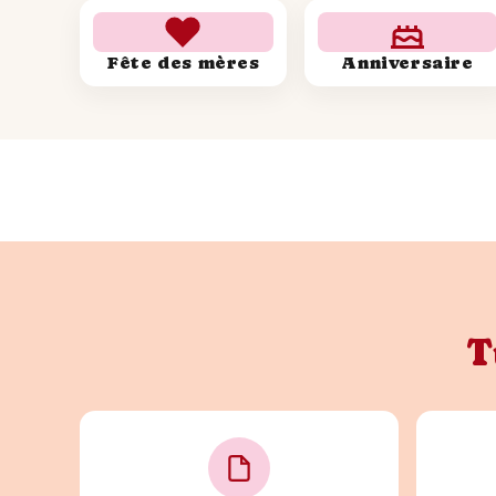
Fête des mères
Anniversaire
T