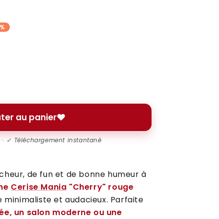
8%
ter au panier
l · ✓ Téléchargement instantané
cheur, de fun et de bonne humeur à
che
Cerise Mania
"Cherry" rouge
e minimaliste et audacieux. Parfaite
née, un salon moderne ou une