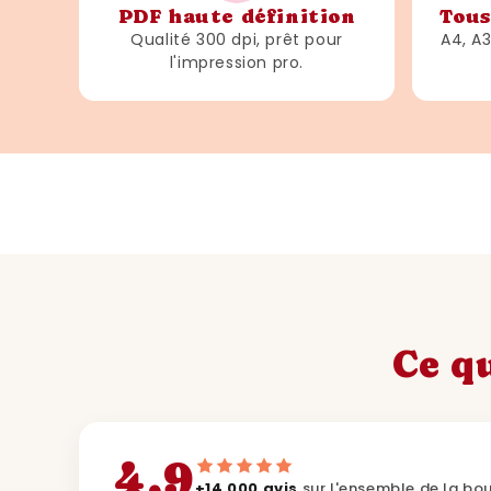
PDF haute définition
Tous
Qualité 300 dpi, prêt pour
A4, A
l'impression pro.
Ce qu
4,9
+14 000 avis
sur l'ensemble de la bo