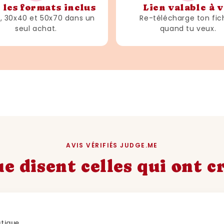
 les formats inclus
Lien valable à v
3, 30x40 et 50x70 dans un
Re-télécharge ton fic
seul achat.
quand tu veux.
AVIS VÉRIFIÉS JUDGE.ME
e disent celles qui ont 
utique