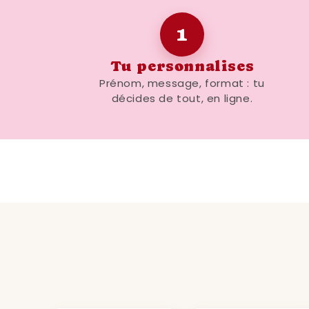
1
Tu personnalises
Prénom, message, format : tu
décides de tout, en ligne.