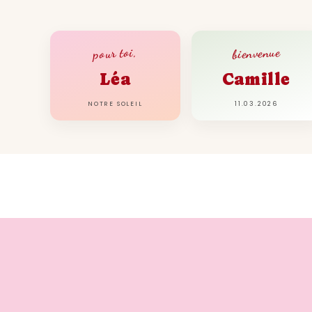
bienvenue
pour toi,
Léa
Camille
NOTRE SOLEIL
11.03.2026