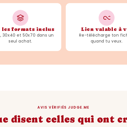
 les formats inclus
Lien valable à v
3, 30x40 et 50x70 dans un
Re-télécharge ton fic
seul achat.
quand tu veux.
AVIS VÉRIFIÉS JUDGE.ME
e disent celles qui ont 