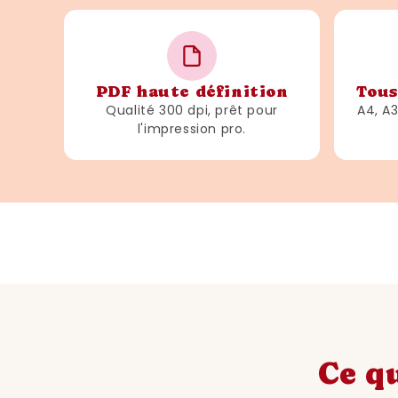
PDF haute définition
Tous
Qualité 300 dpi, prêt pour
A4, A
l'impression pro.
Ce qu