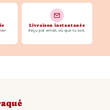
ie
Livraison instantanée
hier
Reçu par email, où que tu sois.
craqué