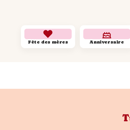
Fête des mères
Anniversaire
T