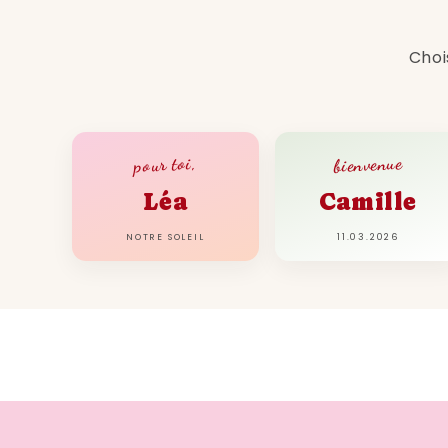
Choi
bienvenue
pour toi,
Léa
Camille
NOTRE SOLEIL
11.03.2026