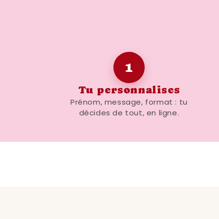
1
Tu personnalises
Prénom, message, format : tu
décides de tout, en ligne.