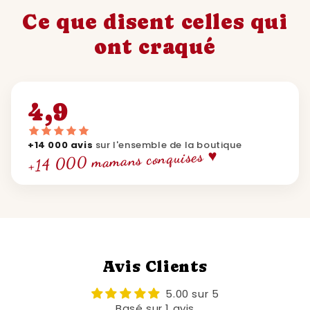
Ce que disent celles qui
ont craqué
4,9
+14 000 avis
sur l'ensemble de la boutique
+14 000 mamans conquises ♥
Avis Clients
5.00 sur 5
Basé sur 1 avis