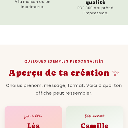
À la maison ou en
qualité
imprimerie.
PDF 300 dpi prêt à
l'impression.
QUELQUES EXEMPLES PERSONNALISÉS
Aperçu de ta création ✨
Choisis prénom, message, format. Voici à quoi ton
affiche peut ressembler.
bienvenue
pour toi,
Léa
Camille