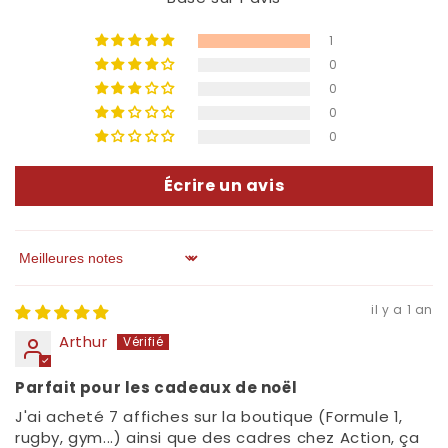
1
0
0
0
0
Écrire un avis
Sort by
il y a 1 an
Arthur
Parfait pour les cadeaux de noël
J'ai acheté 7 affiches sur la boutique (Formule 1,
rugby, gym...) ainsi que des cadres chez Action, ça