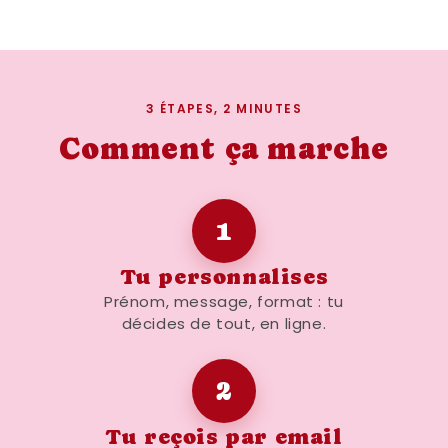
3 ÉTAPES, 2 MINUTES
Comment ça marche
1
Tu personnalises
Prénom, message, format : tu
décides de tout, en ligne.
2
Tu reçois par email