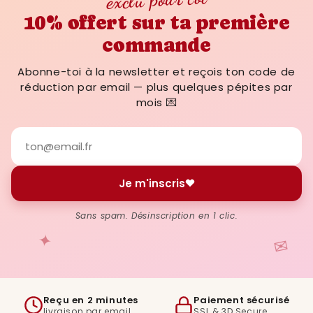
10% offert sur ta première
commande
Abonne-toi à la newsletter et reçois ton code de
réduction par email — plus quelques pépites par
mois 💌
Je m'inscris
Sans spam. Désinscription en 1 clic.
✦
✉
Reçu en 2 minutes
Paiement sécurisé
livraison par email
SSL & 3D Secure