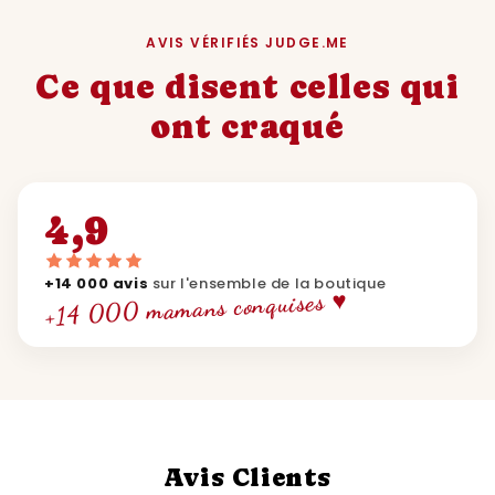
AVIS VÉRIFIÉS JUDGE.ME
Ce que disent celles qui
ont craqué
4,9
+14 000 avis
sur l'ensemble de la boutique
+14 000 mamans conquises ♥
Avis Clients