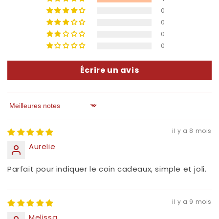
0
0
0
0
Écrire un avis
Sort by
il y a 8 mois
Aurelie
Parfait pour indiquer le coin cadeaux, simple et joli.
il y a 9 mois
Melissa