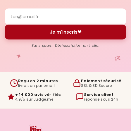
Je m'inscris
Sans spam. Désinscription en 1 clic.
✦
✉
Reçu en 2 minutes
Paiement sécurisé
livraison par email
SSL & 3D Secure
+ 14 000 avis vérifiés
Service client
4,9/5 sur Judge.me
réponse sous 24h