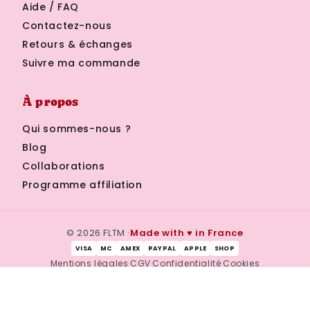
Aide / FAQ
Contactez-nous
Retours & échanges
Suivre ma commande
À propos
Qui sommes-nous ?
Blog
Collaborations
Programme affiliation
© 2026 FLTM ·
Made with ♥ in France
VISA
MC
AMEX
PAYPAL
APPLE
SHOP
Mentions légales
·
CGV
·
Confidentialité
·
Cookies