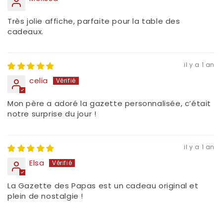
Très jolie affiche, parfaite pour la table des
cadeaux.
il y a 1 an
celia
Mon père a adoré la gazette personnalisée, c’était
notre surprise du jour !
il y a 1 an
Elsa
La Gazette des Papas est un cadeau original et
plein de nostalgie !