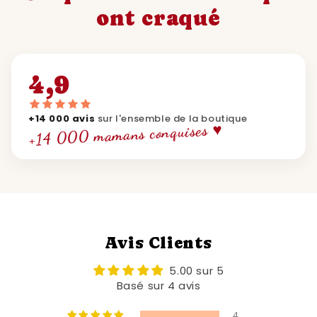
ont craqué
4,9
+14 000 avis
sur l'ensemble de la boutique
+14 000 mamans conquises ♥
Avis Clients
5.00 sur 5
Basé sur 4 avis
4