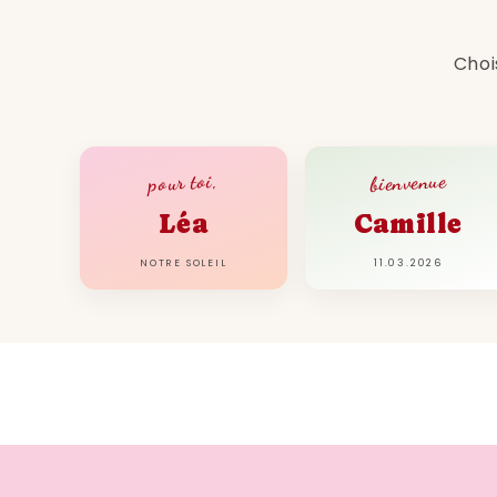
Choi
bienvenue
pour toi,
Léa
Camille
NOTRE SOLEIL
11.03.2026