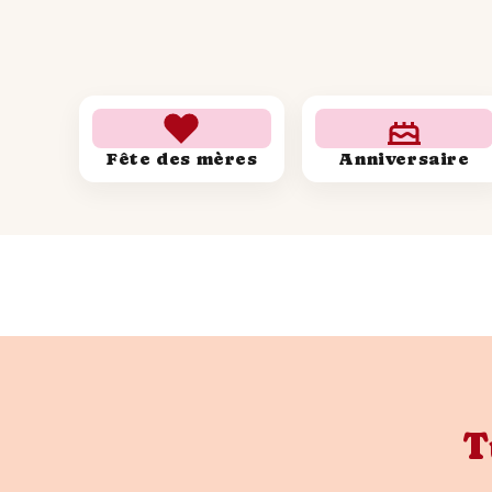
Fête des mères
Anniversaire
T