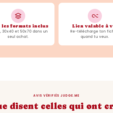
 les formats inclus
Lien valable à v
3, 30x40 et 50x70 dans un
Re-télécharge ton fic
seul achat.
quand tu veux.
AVIS VÉRIFIÉS JUDGE.ME
e disent celles qui ont 