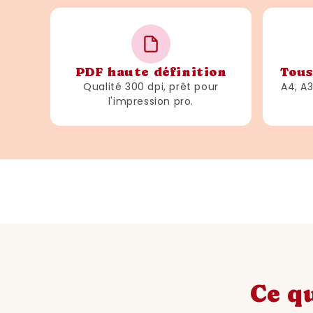
PDF haute définition
Tous
Qualité 300 dpi, prêt pour
A4, A
l'impression pro.
Ce qu