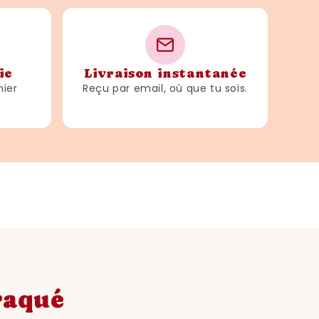
ie
Livraison instantanée
hier
Reçu par email, où que tu sois.
craqué