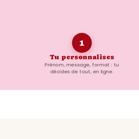
1
Tu personnalises
Prénom, message, format : tu
décides de tout, en ligne.