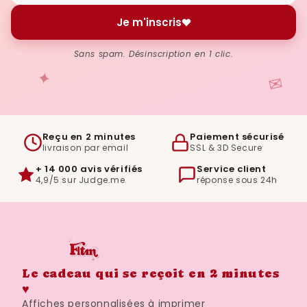
Je m'inscris
Sans spam. Désinscription en 1 clic.
✦
✉
Reçu en 2 minutes
Paiement sécurisé
livraison par email
SSL & 3D Secure
+ 14 000 avis vérifiés
Service client
4,9/5 sur Judge.me
réponse sous 24h
Le cadeau qui se reçoit en 2 minutes
♥
Affiches personnalisées à imprimer