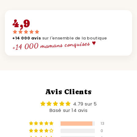
4,9
+14 000 avis
sur l'ensemble de la boutique
+14 000 mamans conquises ♥
Avis Clients
4.79 sur 5
Basé sur 14 avis
13
0