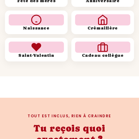
Fête des mères
Anniversaire
Naissance
Crémaillère
Saint-Valentin
Cadeau collègue
TOUT EST INCLUS, RIEN À CRAINDRE
Tu reçois quoi