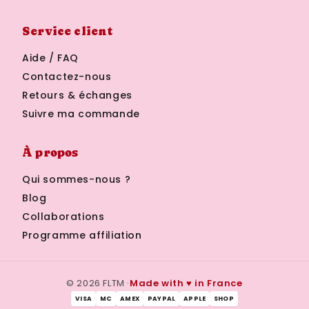
Service client
Aide / FAQ
Contactez-nous
Retours & échanges
Suivre ma commande
À propos
Qui sommes-nous ?
Blog
Collaborations
Programme affiliation
© 2026 FLTM ·
Made with ♥ in France
VISA
MC
AMEX
PAYPAL
APPLE
SHOP