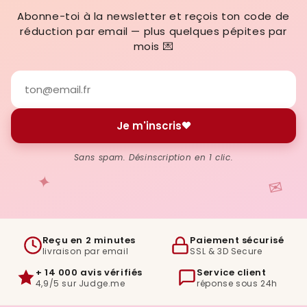
Abonne-toi à la newsletter et reçois ton code de
réduction par email — plus quelques pépites par
mois 💌
Je m'inscris
Sans spam. Désinscription en 1 clic.
✦
✉
Reçu en 2 minutes
Paiement sécurisé
livraison par email
SSL & 3D Secure
+ 14 000 avis vérifiés
Service client
4,9/5 sur Judge.me
réponse sous 24h