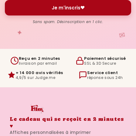
Je m'inscris
Sans spam. Désinscription en 1 clic.
✦
✉
Reçu en 2 minutes
Paiement sécurisé
livraison par email
SSL & 3D Secure
+ 14 000 avis vérifiés
Service client
4,9/5 sur Judge.me
réponse sous 24h
Le cadeau qui se reçoit en 2 minutes
♥
Affiches personnalisées à imprimer