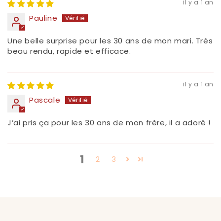
il y a 1 an
Pauline
Une belle surprise pour les 30 ans de mon mari. Très
beau rendu, rapide et efficace.
il y a 1 an
Pascale
J’ai pris ça pour les 30 ans de mon frère, il a adoré !
1
2
3