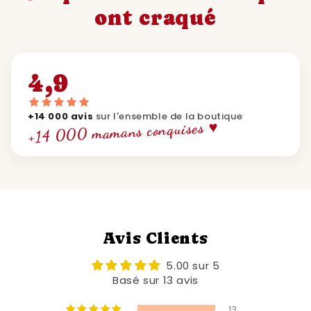
ont craqué
4,9
+14 000 avis
sur l'ensemble de la boutique
+14 000 mamans conquises ♥
Avis Clients
5.00 sur 5
Basé sur 13 avis
13