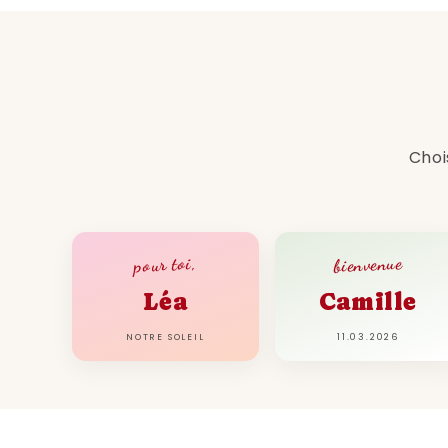
Choi
bienvenue
pour toi,
Léa
Camille
NOTRE SOLEIL
11.03.2026