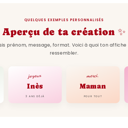
QUELQUES EXEMPLES PERSONNALISÉS
Aperçu de ta création ✨
sis prénom, message, format. Voici à quoi ton affiche
ressembler.
joyeux
merci,
Inès
Maman
3 ANS DÉJÀ
POUR TOUT