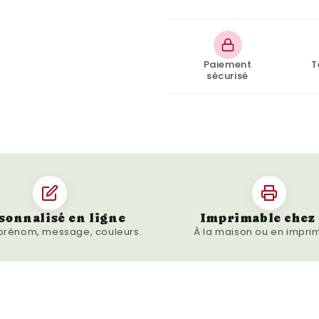
Paiement
T
sécurisé
sonnalisé en ligne
Imprimable chez 
 prénom, message, couleurs.
À la maison ou en imprim