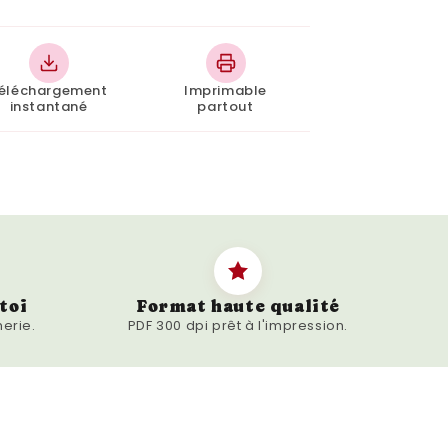
éléchargement
Imprimable
instantané
partout
toi
Format haute qualité
erie.
PDF 300 dpi prêt à l'impression.