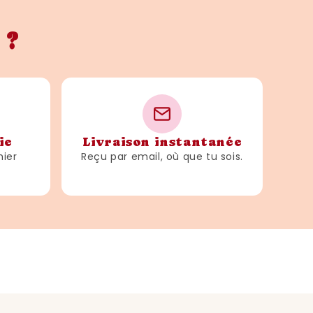
 ?
ie
Livraison instantanée
hier
Reçu par email, où que tu sois.