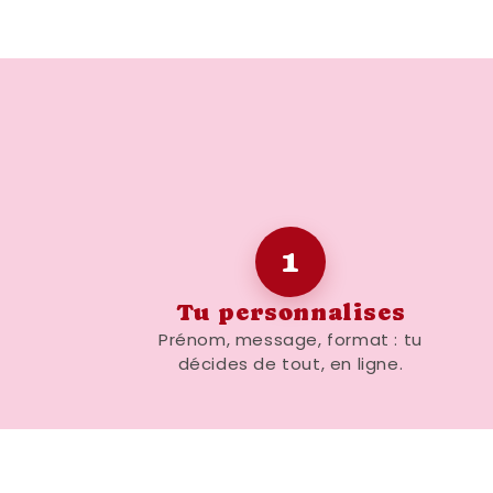
1
Tu personnalises
Prénom, message, format : tu
décides de tout, en ligne.