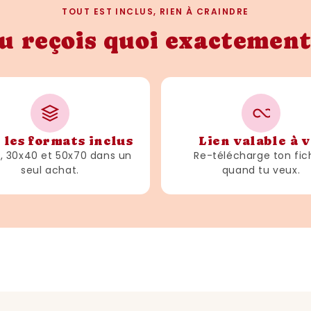
TOUT EST INCLUS, RIEN À CRAINDRE
u reçois quoi exactement
 les formats inclus
Lien valable à v
3, 30x40 et 50x70 dans un
Re-télécharge ton fic
seul achat.
quand tu veux.