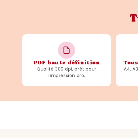
T
PDF haute définition
Tous
Qualité 300 dpi, prêt pour
A4, A
l'impression pro.