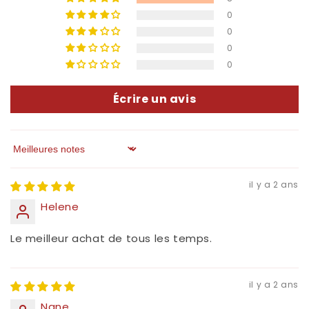
0
0
0
0
Écrire un avis
Sort by
il y a 2 ans
Helene
Le meilleur achat de tous les temps.
il y a 2 ans
Nane