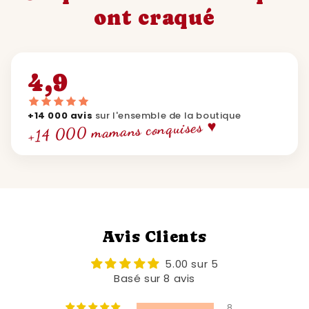
ont craqué
4,9
+14 000 avis
sur l'ensemble de la boutique
+14 000 mamans conquises ♥
Avis Clients
5.00 sur 5
Basé sur 8 avis
8