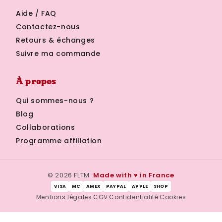
Aide / FAQ
Contactez-nous
Retours & échanges
Suivre ma commande
À propos
Qui sommes-nous ?
Blog
Collaborations
Programme affiliation
© 2026 FLTM ·
Made with ♥ in France
VISA
MC
AMEX
PAYPAL
APPLE
SHOP
Mentions légales
·
CGV
·
Confidentialité
·
Cookies