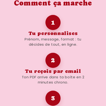
Comment ça marche
1
Tu personnalises
Prénom, message, format : tu
décides de tout, en ligne.
2
Tu reçois par email
Ton PDF arrive dans ta boîte en 2
minutes chrono.
3