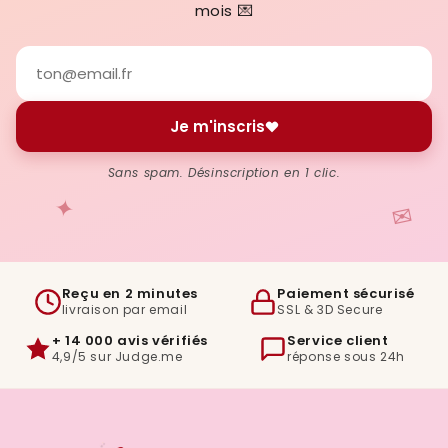
mois 💌
Je m'inscris
Sans spam. Désinscription en 1 clic.
✦
✉
Reçu en 2 minutes
Paiement sécurisé
livraison par email
SSL & 3D Secure
+ 14 000 avis vérifiés
Service client
4,9/5 sur Judge.me
réponse sous 24h