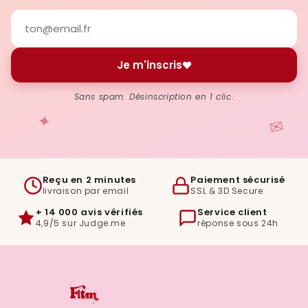
Je m'inscris
Sans spam. Désinscription en 1 clic.
✦
✉
Reçu en 2 minutes
Paiement sécurisé
livraison par email
SSL & 3D Secure
+ 14 000 avis vérifiés
Service client
4,9/5 sur Judge.me
réponse sous 24h