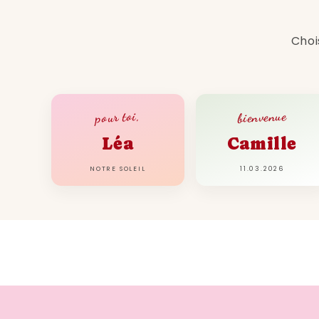
Choi
bienvenue
pour toi,
Léa
Camille
NOTRE SOLEIL
11.03.2026