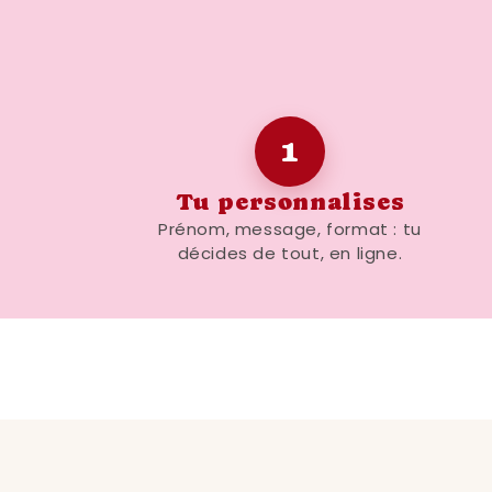
1
Tu personnalises
Prénom, message, format : tu
décides de tout, en ligne.