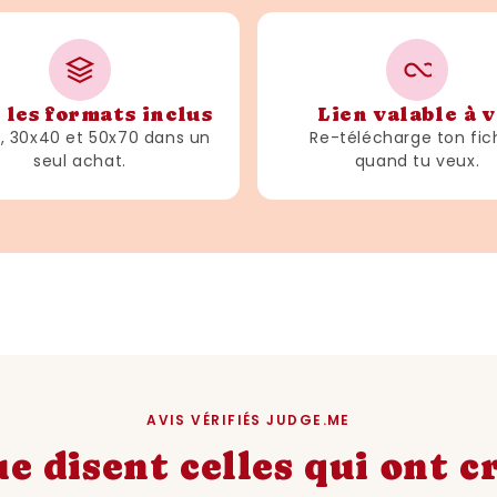
 les formats inclus
Lien valable à v
3, 30x40 et 50x70 dans un
Re-télécharge ton fic
seul achat.
quand tu veux.
AVIS VÉRIFIÉS JUDGE.ME
e disent celles qui ont 