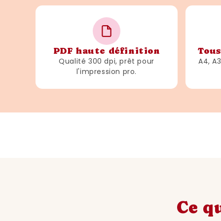
PDF haute définition
Tous
Qualité 300 dpi, prêt pour
A4, A
l'impression pro.
Ce qu