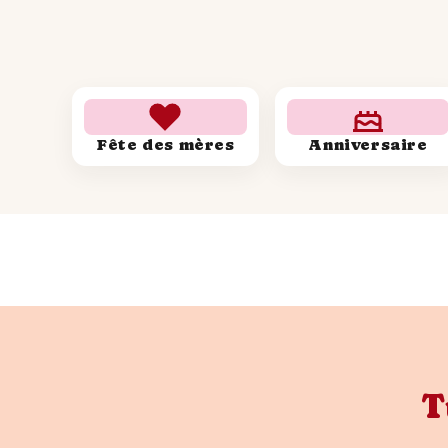
Fête des mères
Anniversaire
T