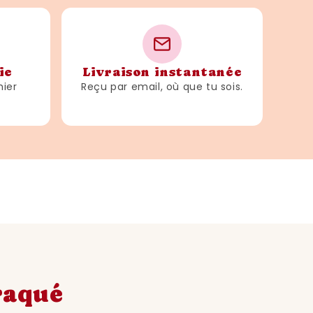
ie
Livraison instantanée
hier
Reçu par email, où que tu sois.
craqué