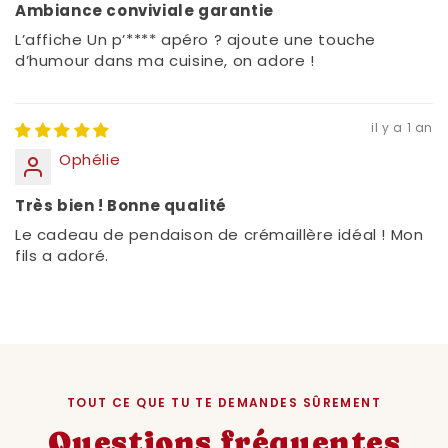
Ambiance conviviale garantie
L’affiche Un p’
****
apéro ? ajoute une touche
d’humour dans ma cuisine, on adore !
il y a 1 an
Ophélie
Très bien ! Bonne qualité
Le cadeau de pendaison de crémaillère idéal ! Mon
fils a adoré.
TOUT CE QUE TU TE DEMANDES SÛREMENT
Questions fréquentes