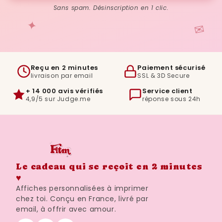
Sans spam. Désinscription en 1 clic.
✦
✉
Reçu en 2 minutes
Paiement sécurisé
livraison par email
SSL & 3D Secure
+ 14 000 avis vérifiés
Service client
4,9/5 sur Judge.me
réponse sous 24h
Le cadeau qui se reçoit en 2 minutes
♥
Affiches personnalisées à imprimer
chez toi. Conçu en France, livré par
email, à offrir avec amour.