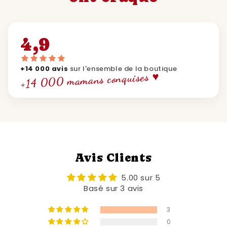
4,9
+14 000 avis
sur l'ensemble de la boutique
+14 000 mamans conquises ♥
Avis Clients
5.00 sur 5
Basé sur 3 avis
3
0