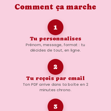
Comment ça marche
1
Tu personnalises
Prénom, message, format : tu
décides de tout, en ligne.
2
Tu reçois par email
Ton PDF arrive dans ta boîte en 2
minutes chrono.
3