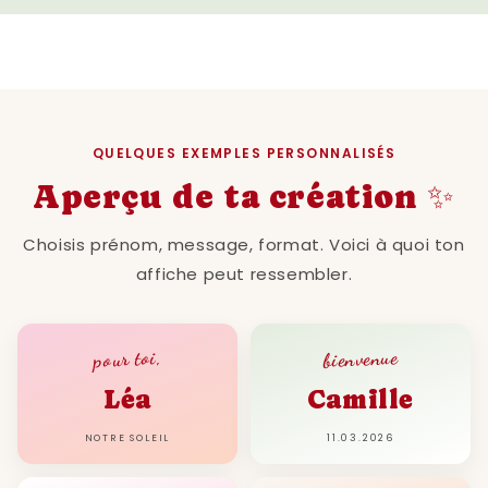
QUELQUES EXEMPLES PERSONNALISÉS
Aperçu de ta création ✨
Choisis prénom, message, format. Voici à quoi ton
affiche peut ressembler.
bienvenue
pour toi,
Léa
Camille
NOTRE SOLEIL
11.03.2026